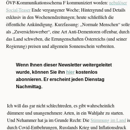
ÖVP-Kommunikationsschema F kommuniziert worden:
nebulöser
Social-Teaser
Ende vergangener Woche; Hintergrund und Details
exklusiv in den Wochenendzeitungen; heute schließlich die
öffentliche Ankündigung. Kurzfassung: „Normale Menschen“ soll
als „Zuversichtswerber“, eine Art Anti-Dementoren offenbar, durch
das Land schweben, die Errungenschaften Österreichs (und seiner
Regierung) preisen und allgemein Sonnenschein verbreiten.
Wenn Ihnen dieser Newsletter weitergeleitet
wurde, können Sie ihn
hier
kostenlos
abonnieren. Er erscheint jeden Dienstag
Nachmittag.
Ich will das gar nicht schlechtreden, es gibt wahrscheinlich
dümmere und unangenehmere Arten, in ein Wahljahr zu starten.
Und Nehammer hat ja im Grunde Recht: Die
Stimmung im Land
is
durch Covid-Entbehrungen, Russlands Krieg und Inflationsdruck