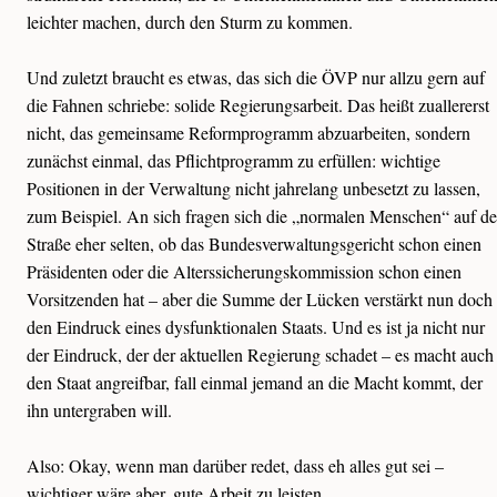
leichter machen, durch den Sturm zu kommen.
Und zuletzt braucht es etwas, das sich die ÖVP nur allzu gern auf
die Fahnen schriebe: solide Regierungsarbeit. Das heißt zuallererst
nicht, das gemeinsame Reformprogramm abzuarbeiten, sondern
zunächst einmal, das Pflichtprogramm zu erfüllen: wichtige
Positionen in der Verwaltung nicht jahrelang unbesetzt zu lassen,
zum Beispiel. An sich fragen sich die „normalen Menschen“ auf de
Straße eher selten, ob das Bundesverwaltungsgericht schon einen
Präsidenten oder die Alterssicherungskommission schon einen
Vorsitzenden hat – aber die Summe der Lücken verstärkt nun doch
den Eindruck eines dysfunktionalen Staats. Und es ist ja nicht nur
der Eindruck, der der aktuellen Regierung schadet – es macht auch
den Staat angreifbar, fall einmal jemand an die Macht kommt, der
ihn untergraben will.
Also: Okay, wenn man darüber redet, dass eh alles gut sei –
wichtiger wäre aber, gute Arbeit zu leisten.