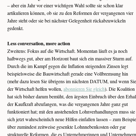
– aber ein Jahr vor einer wichtigen Wahl sollte sie schon klar
artikulieren können, ob sie zu den Reformen der vergangenen vier
Jahre steht oder sie bei nächster Gelegenheit rückabzuwickeln
gedenkt.
Less conversation, more action
Zweitens: Fokus auf die Wirtschaft. Momentan läuft es ja noch
halbwegs gut, aber am Horizont baut sich ein massiver Sturm auf.
Durch die im Kampf gegen die Inflation steigenden Zinsen legt
beispielsweise die Bauwirtschaft gerade eine Vollbremsung hin
(mehr dazu lesen Sie übrigens im nächsten DATUM, und wenn Si
der Wirtschaft helfen wollen,
abonnieren Sie gleich
). Die Koalition
hat sich bisher darum bemüht, den ärgsten Einbruch über den Erhal
der Kaufkraft abzufangen, was die vergangenen Jahre ganz gut
funktioniert hat; mit den anstehenden Lohnverhandlungen muss sie
sich jetzt wahrscheinlich neue Hilfen einfallen lassen – zum Beispie
über zumindest zeitweise gesenkte Lohnnebenkosten oder gar
strukturelle Reformen, die es Unternehmerinnen und Unternehmer