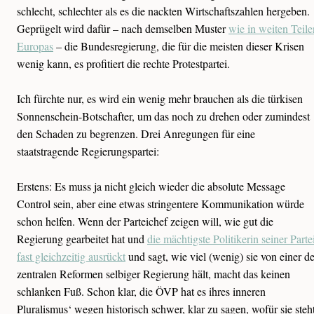
schlecht, schlechter als es die nackten Wirtschaftszahlen hergeben.
Geprügelt wird dafür – nach demselben Muster
wie in weiten Teile
Europas
– die Bundesregierung, die für die meisten dieser Krisen
wenig kann, es profitiert die rechte Protestpartei.
Ich fürchte nur, es wird ein wenig mehr brauchen als die türkisen
Sonnenschein-Botschafter, um das noch zu drehen oder zumindest
den Schaden zu begrenzen. Drei Anregungen für eine
staatstragende Regierungspartei:
Erstens: Es muss ja nicht gleich wieder die absolute Message
Control sein, aber eine etwas stringentere Kommunikation würde
schon helfen. Wenn der Parteichef zeigen will, wie gut die
Regierung gearbeitet hat und
die mächtigste Politikerin seiner Parte
fast gleichzeitig ausrückt
und sagt, wie viel (wenig) sie von einer de
zentralen Reformen selbiger Regierung hält, macht das keinen
schlanken Fuß. Schon klar, die ÖVP hat es ihres inneren
Pluralismus‘ wegen historisch schwer, klar zu sagen, wofür sie steh