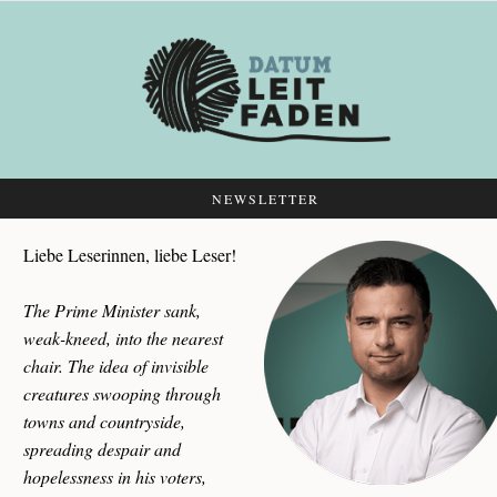
NEWSLETTER
Liebe Leserinnen, liebe Leser!
The Prime Minister sank,
weak-kneed, into the nearest
chair. The idea of invisible
creatures swooping through
towns and countryside,
spreading despair and
hopelessness in his voters,