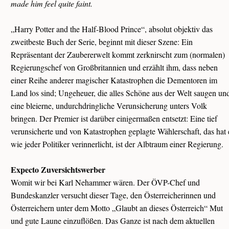
made him feel quite faint.
„Harry Potter and the Half-Blood Prince“, absolut objektiv das
zweitbeste Buch der Serie, beginnt mit dieser Szene: Ein
Repräsentant der Zaubererwelt kommt zerknirscht zum (normalen)
Regierungschef von Großbritannien und erzählt ihm, dass neben
einer Reihe anderer magischer Katastrophen die Dementoren im
Land los sind; Ungeheuer, die alles Schöne aus der Welt saugen un
eine bleierne, undurchdringliche Verunsicherung unters Volk
bringen. Der Premier ist darüber einigermaßen entsetzt: Eine tief
verunsicherte und von Katastrophen geplagte Wählerschaft, das hat 
wie jeder Politiker verinnerlicht, ist der Albtraum einer Regierung.
Expecto Zuversichtswerber
Womit wir bei Karl Nehammer wären. Der ÖVP-Chef und
Bundeskanzler versucht dieser Tage, den Österreicherinnen und
Österreichern unter dem Motto „Glaubt an dieses Österreich“ Mut
und gute Laune einzuflößen. Das Ganze ist nach dem aktuellen